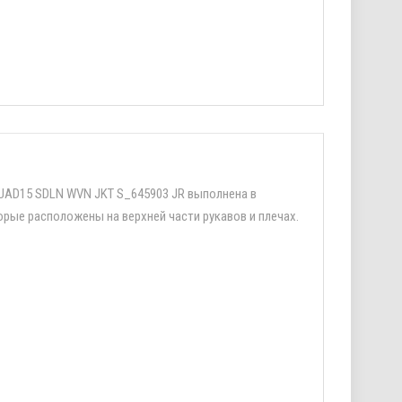
QUAD15 SDLN WVN JKT S_645903 JR выполнена в
рые расположены на верхней части рукавов и плечах.