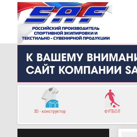
тор
ФУТБОЛ
БАСКЕТБОЛ