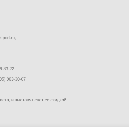
port.ru,
9-83-22
0-07
ета, и выставят счет со скидкой