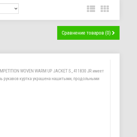
Сравнение товаров (0)
COMPETITION WOVEN WARM UP JACKET S_411830 JR имеет
оль рукавов куртка украшена нашитыми, продольными