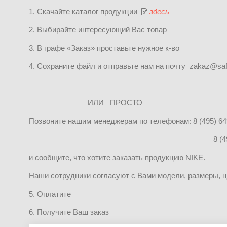
1. Скачайте каталог продукции
здесь
2. Выбирайте интересующий Вас
товар
3. В графе «Заказ» проставьте нужное к-во
4. Сохраните файл и отправьте нам на почту zakaz@safs
ИЛИ ПРОСТО
Позвоните нашим менеджерам по телефонам: 8 (495) 64
8 (495) 983-3
и сообщите, что хотите заказать продукцию
NIKE
.
Наши сотрудники согласуют с Вами модели, размеры, цв
5. Оплатите
6. Получите Ваш заказ