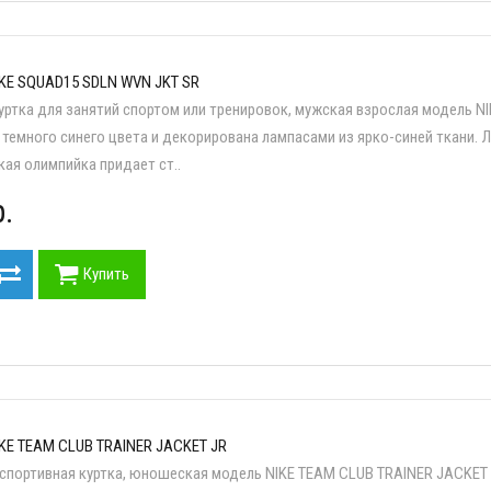
KE SQUAD15 SDLN WVN JKT SR
уртка для занятий спортом или тренировок, мужская взрослая модель N
 темного синего цвета и декорирована лампасами из ярко-синей ткани. Л
кая олимпийка придает ст..
.
Купить
KE TEAM CLUB TRAINER JACKET JR
 спортивная куртка, юношеская модель NIKE TEAM CLUB TRAINER JACKET 