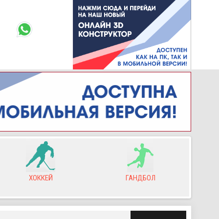
ГАНДБОЛ
РЕГБИ
Л