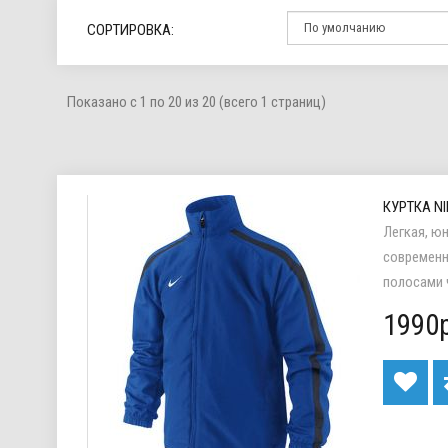
СОРТИРОВКА:
Показано с 1 по 20 из 20 (всего 1 страниц)
КУРТКА NI
Легкая, ю
современн
полосами ч
1990р