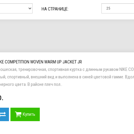
НА СТРАНИЦЕ:
KE COMPETITION WOVEN WARM UP JACKET JR
ношеская, тренировочная, спортивная куртка с длинным рукавом NIKE 
ый, спортивный, внешний вид и выполнена в синей цветовой гамме. Вд
ерного цвета. В районе плеч пол..
.
Купить