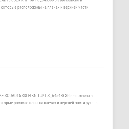
 которые расположены на плечах и верхней части
IKE SQUAD15 SDLN KNIT JKT S_645478 SR выполнена в
торые расположены на плечах и верхней части рукава.