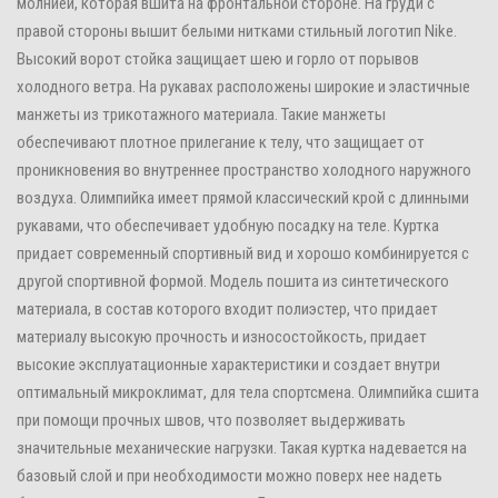
молнией, которая вшита на фронтальной стороне. На груди с
правой стороны вышит белыми нитками стильный логотип Nike.
Высокий ворот стойка защищает шею и горло от порывов
холодного ветра. На рукавах расположены широкие и эластичные
манжеты из трикотажного материала. Такие манжеты
обеспечивают плотное прилегание к телу, что защищает от
проникновения во внутреннее пространство холодного наружного
воздуха. Олимпийка имеет прямой классический крой с длинными
рукавами, что обеспечивает удобную посадку на теле. Куртка
придает современный спортивный вид и хорошо комбинируется с
другой спортивной формой. Модель пошита из синтетического
материала, в состав которого входит полиэстер, что придает
материалу высокую прочность и износостойкость, придает
высокие эксплуатационные характеристики и создает внутри
оптимальный микроклимат, для тела спортсмена. Олимпийка сшита
при помощи прочных швов, что позволяет выдерживать
значительные механические нагрузки. Такая куртка надевается на
базовый слой и при необходимости можно поверх нее надеть