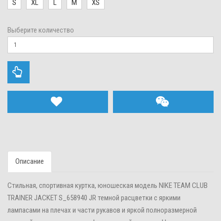
S
XL
L
M
XS
Выберите количество
Описание
Стильная, спортивная куртка, юношеская модель NIKE TEAM CLUB
TRAINER JACKET S_658940 JR темной расцветки с яркими
лампасами на плечах и части рукавов и яркой полноразмерной