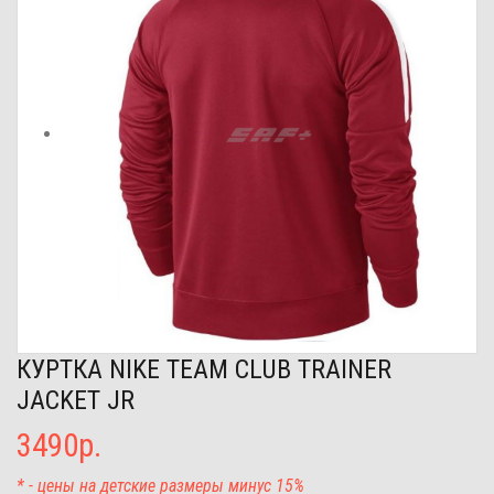
КУРТКА NIKE TEAM CLUB TRAINER
JACKET JR
3490р.
* - цены на детские размеры минус 15%