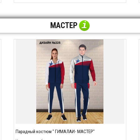
i
МАСТЕР
Парадный костюм " ГИМАЛАИ- МАСТЕР"