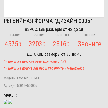
РЕГБИЙНАЯ ФОРМА "ДИЗАЙН 0005"
ВЗРОСЛЫЕ
размеры от 42 до 58
1-4 шт
5-50 шт
51-100 шт
100+ шт
4575
р.
3203
р.
2816
р.
Звоните
ДЕТСКИЕ
размеры от 30 до 40
* - цены на детские размеры минус 15%
* - цены на другие размеры уточняйте у менеджера
Модель "Глостер" + "Бат"
Артикул:
50012+50000s
МАКЕТ: