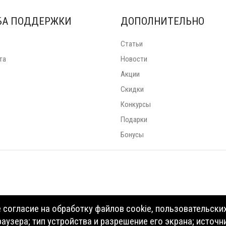
БА ПОДДЕРЖКИ
ДОПОЛНИТЕЛЬНО
Статьи
та
Новости
Акции
Скидки
Конкурсы
Подарки
Бонусы
согласие на обработку файлов cookie, пользовательски
раузера; тип устройства и разрешение его экрана; источ