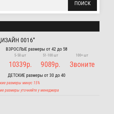
ПОИСК
ДИЗАЙН 0016"
ВЗРОСЛЫЕ
размеры от 42 до 58
5-50 шт
51-100 шт
100+ шт
10339
р.
9089
р.
Звоните
ДЕТСКИЕ
размеры от 30 до 40
тские размеры минус 15%
угие размеры уточняйте у менеджера