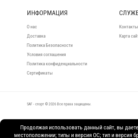
ИНФОРМАЦИЯ
СЛУЖ
О нас
Контакты
Доставка
Карта сай
Политика Безопасности
Условия соглашения
Политика конфиденциальности
Сертификаты
SAF - спорт © 2026 Все права защищены.
Продолжая использовать данный сайт, вы даете 
местоположении; типы и версия ОС; тип и версия б