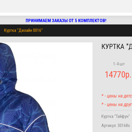
ПРИНИМАЕМ ЗАКАЗЫ ОТ 5 КОМПЛЕКТОВ!
Куртка "Дизайн 0016"
КУРТКА "
1-4 шт
14770
р.
* - цены на де
* - цены на др
Куртка "Тайфун"
Артикул:
30168s