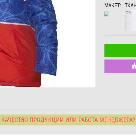
МАКЕТ:
ТКАН
 КАЧЕСТВО ПРОДУКЦИИ ИЛИ РАБОТА МЕНЕДЖЕРА