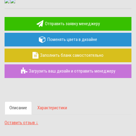
Отправить заявку менеджеру
Поменять цвета в дизайне
Заполнить бланк самостоятельно
Загрузить ваш дизайн и отправить менеджеру
Описание
Характеристики
Оставить отзыв ↓