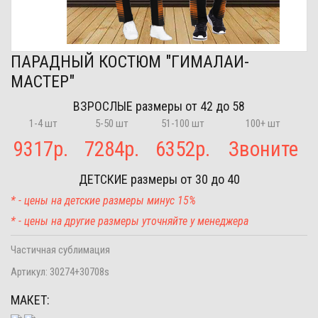
ПАРАДНЫЙ КОСТЮМ "ГИМАЛАИ-
МАСТЕР"
ВЗРОСЛЫЕ
размеры от 42 до 58
1-4 шт
5-50 шт
51-100 шт
100+ шт
9317
р.
7284
р.
6352
р.
Звоните
ДЕТСКИЕ
размеры от 30 до 40
* - цены на детские размеры минус 15%
* - цены на другие размеры уточняйте у менеджера
Частичная сублимация
Артикул:
30274+30708s
МАКЕТ: