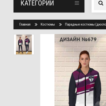
КАТЕГОРИИ
Главная
Костюмы
Парадные костюмы (дюспо