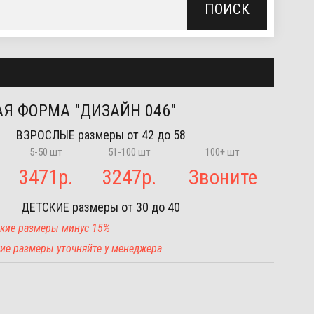
ПОИСК
Я ФОРМА "ДИЗАЙН 046"
ВЗРОСЛЫЕ
размеры от 42 до 58
5-50 шт
51-100 шт
100+ шт
3471
р.
3247
р.
Звоните
ДЕТСКИЕ
размеры от 30 до 40
тские размеры минус 15%
угие размеры уточняйте у менеджера