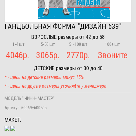
ГАНДБОЛЬНАЯ ФОРМА "ДИЗАЙН 639"
ВЗРОСЛЫЕ
размеры от 42 до 58
1-4 шт
5-50 шт
51-100 шт
100+ шт
4046
р.
3065
р.
2770
р.
Звоните
ДЕТСКИЕ
размеры от 30 до 40
* - цены на детские размеры минус 15%
* - цены на другие размеры уточняйте у менеджера
МОДЕЛЬ " ЧИНН- МАСТЕР"
Артикул:
60069+60059s
МАКЕТ: