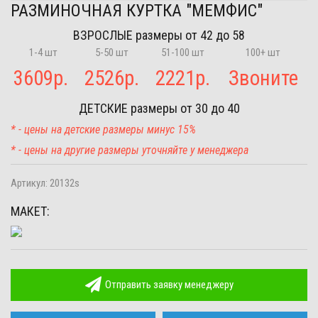
РАЗМИНОЧНАЯ КУРТКА "МЕМФИС"
ВЗРОСЛЫЕ
размеры от 42 до 58
1-4 шт
5-50 шт
51-100 шт
100+ шт
3609
р.
2526
р.
2221
р.
Звоните
ДЕТСКИЕ
размеры от 30 до 40
* - цены на детские размеры минус 15%
* - цены на другие размеры уточняйте у менеджера
Артикул:
20132s
МАКЕТ:
Отправить заявку менеджеру