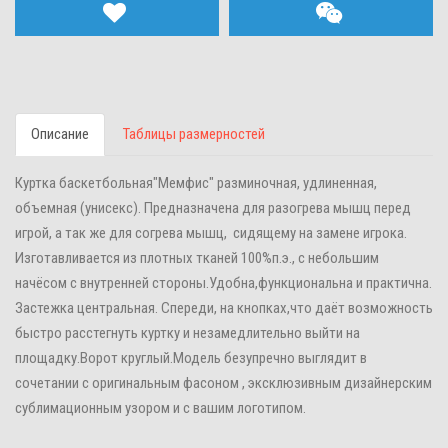
Описание
Таблицы размерностей
Куртка баскетбольная"Мемфис" разминочная, удлиненная,
объемная (унисекс). Предназначена для разогрева мышц перед
игрой, а так же для согрева мышц, сидящему на замене игрока.
Изготавливается из плотных тканей 100%п.э., с небольшим
начёсом с внутренней стороны.Удобна,функциональна и практична.
Застежка центральная. Спереди, на кнопках,что даёт возможность
быстро расстегнуть куртку и незамедлительно выйти на
площадку.Ворот круглый.Модель безупречно выглядит в
сочетании с оригинальным фасоном , эксклюзивным дизайнерским
сублимационным узором и с вашим логотипом.