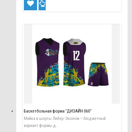
Баскетбольная форма "ДИЗАЙН 060"
Майка и шорты Либер-Эконом – бюджетный
вариант формы д...