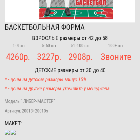
БАСКЕТБОЛЬНАЯ ФОРМА
ВЗРОСЛЫЕ
размеры от 42 до 58
1-4 шт
5-50 шт
51-100 шт
100+ шт
4260
р.
3227
р.
2908
р.
Звоните
ДЕТСКИЕ
размеры от 30 до 40
* - цены на детские размеры минус 15%
* - цены на другие размеры уточняйте у менеджера
Модель " ЛИБЕР-МАСТЕР"
Артикул:
20013+20010s
МАКЕТ: