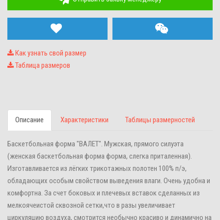
Как узнать свой размер
Таблица размеров
Описание
Характеристики
Таблицы размерностей
Баскетбольная форма "ВАЛЕТ". Мужская, прямого силуэта
(женская баскетбольная форма форма, слегка приталенная).
Изготавливается из лёгких трикотажных полотен 100% п/э,
обладающих особым свойством выведения влаги. Очень удобна и
комфортна. За счет боковых и плечевых вставок сделанных из
мелкоячеистой
сквозной сетки,что в разы увеличивает
циркуляцию воздуха, смотрится необычно красиво и динамично на