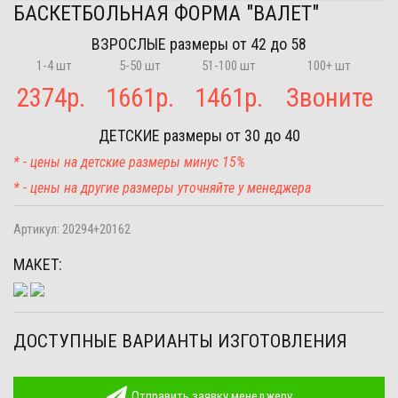
БАСКЕТБОЛЬНАЯ ФОРМА "ВАЛЕТ"
ВЗРОСЛЫЕ
размеры от 42 до 58
1-4 шт
5-50 шт
51-100 шт
100+ шт
2374
р.
1661
р.
1461
р.
Звоните
ДЕТСКИЕ
размеры от 30 до 40
* - цены на детские размеры минус 15%
* - цены на другие размеры уточняйте у менеджера
Артикул:
20294+20162
МАКЕТ:
ДОСТУПНЫЕ ВАРИАНТЫ ИЗГОТОВЛЕНИЯ
Отправить заявку менеджеру