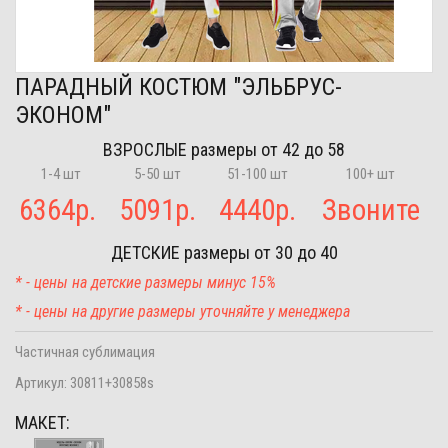
ПАРАДНЫЙ КОСТЮМ "ЭЛЬБРУС-
ЭКОНОМ"
ВЗРОСЛЫЕ
размеры от 42 до 58
1-4 шт
5-50 шт
51-100 шт
100+ шт
6364
р.
5091
р.
4440
р.
Звоните
ДЕТСКИЕ
размеры от 30 до 40
* - цены на детские размеры минус 15%
* - цены на другие размеры уточняйте у менеджера
Частичная сублимация
Артикул:
30811+30858s
МАКЕТ: