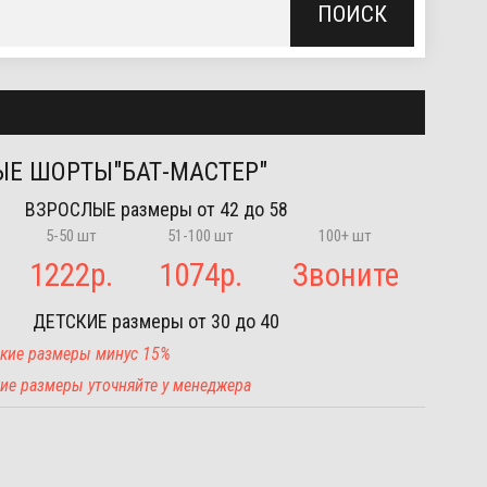
ПОИСК
Е ШОРТЫ"БАТ-МАСТЕР"
ВЗРОСЛЫЕ
размеры от 42 до 58
5-50 шт
51-100 шт
100+ шт
1222
р.
1074
р.
Звоните
ДЕТСКИЕ
размеры от 30 до 40
тские размеры минус 15%
угие размеры уточняйте у менеджера