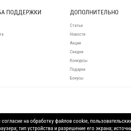
БА ПОДДЕРЖКИ
ДОПОЛНИТЕЛЬНО
Статьи
та
Новости
Акции
Скидки
Конкурсы
Подарки
Бонусы
согласие на обработку файлов cookie, пользовательски
раузера; тип устройства и разрешение его экрана; источ