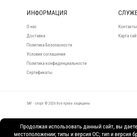
ИНФОРМАЦИЯ
СЛУЖ
О нас
Контакты
Доставка
Карта сай
Политика Безопасности
Условия соглашения
Политика конфиденциальности
Сертификаты
SAF - спорт © 2026 Все права защищены.
Продолжая использовать данный сайт, вы даете 
местоположении; типы и версия ОС; тип и версия б