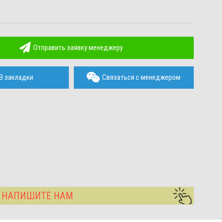
Отправить заявку менеджеру
В закладки
Связаться с менеджером
? НАПИШИТЕ НАМ