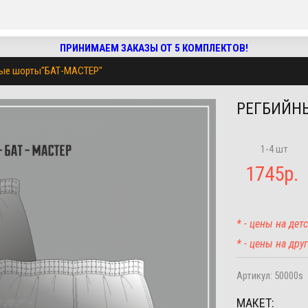
ПРИНИМАЕМ ЗАКАЗЫ ОТ 5 КОМПЛЕКТОВ!
ные шорты"БАТ-МАСТЕР"
РЕГБИЙНЫ
1-4 шт
1745
р.
* - цены на де
* - цены на др
Артикул:
50000s
МАКЕТ: